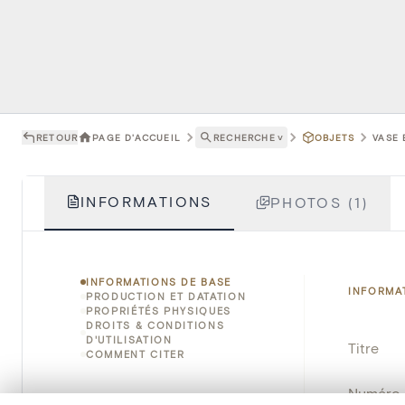
RETOUR
PAGE D'ACCUEIL
RECHERCHE
˅
OBJETS
VASE 
INFORMATIONS
PHOTOS (1)
INFORMATIONS DE BASE
INFORMA
PRODUCTION ET DATATION
PROPRIÉTÉS PHYSIQUES
DROITS & CONDITIONS
D'UTILISATION
Titre
COMMENT CITER
Numéro 