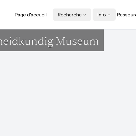
Page d'accueil
Recherche
Info
Ressourc
dheidkundig Museum