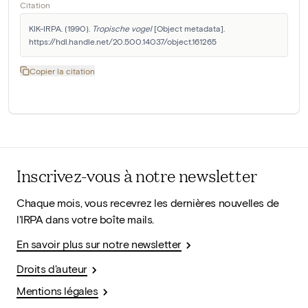
Citation
KIK-IRPA. (1990). 
Tropische vogel
 [Object metadata]. 
https://hdl.handle.net/20.500.14037/object.161265
Copier la citation
Inscrivez-vous à notre newsletter
Chaque mois, vous recevrez les dernières nouvelles de
l'IRPA dans votre boîte mails.
En savoir plus sur notre newsletter
Droits d'auteur
Mentions légales