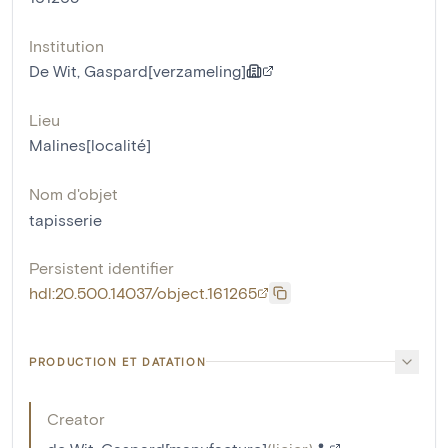
Institution
De Wit, Gaspard[verzameling]
Lieu
Malines[localité]
Nom d'objet
tapisserie
Persistent identifier
hdl:20.500.14037/object.161265
PRODUCTION ET DATATION
Creator