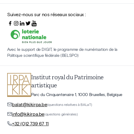
Suivez-nous sur nos réseaux sociaux :
Avec le support de DIGIT, le programme de numérisation de la
Politique scientifique fédérale (BELSPO)
Institut royal du Patrimoine
artistique
Parc du Cinquantenaire 1, 1000 Bruxelles, Belgique
balat@kikirpa.be
(questions relatives à BALaT)
info@kikirpa.be
(questions générales)
+32 (0)2 739 67 11