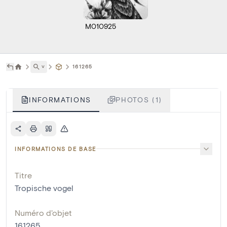
M010925
˅
161265
INFORMATIONS
PHOTOS (1)
INFORMATIONS DE BASE
Titre
Tropische vogel
Numéro d'objet
161265