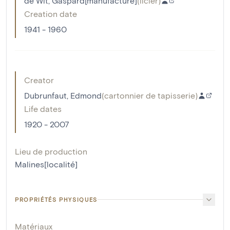
de Wit, Gaspard[manufacture]
(
licier
)
Creation date
1941 - 1960
Creator
Dubrunfaut, Edmond
(
cartonnier de tapisserie
)
Life dates
1920 - 2007
Lieu de production
Malines[localité]
PROPRIÉTÉS PHYSIQUES
Matériaux