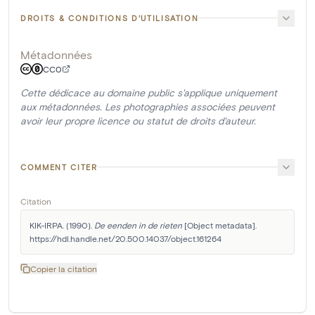
DROITS & CONDITIONS D'UTILISATION
Métadonnées
CC0
Cette dédicace au domaine public s'applique uniquement
aux métadonnées. Les photographies associées peuvent
avoir leur propre licence ou statut de droits d'auteur.
COMMENT CITER
Citation
KIK-IRPA. (1990). 
De eenden in de rieten
 [Object metadata]. 
https://hdl.handle.net/20.500.14037/object.161264
Copier la citation