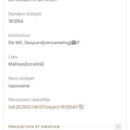
Numéro d'objet
161264
Institution
De Wit, Gaspard[verzameling]
Lieu
Malines[localité]
Nom d'objet
tapisserie
Persistent identifier
hdl:20.500.14037/object.161264
PRODUCTION ET DATATION