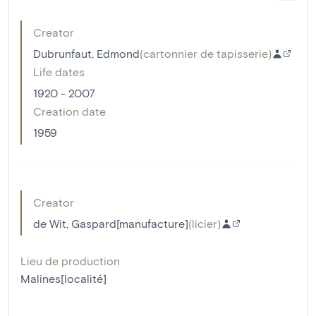
Creator
Dubrunfaut, Edmond
(
cartonnier de tapisserie
)
Life dates
1920 - 2007
Creation date
1959
Creator
de Wit, Gaspard[manufacture]
(
licier
)
Lieu de production
Malines[localité]