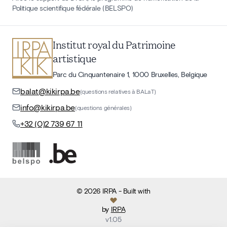
Politique scientifique fédérale (BELSPO)
Institut royal du Patrimoine
artistique
Parc du Cinquantenaire 1, 1000 Bruxelles, Belgique
balat@kikirpa.be
(questions relatives à BALaT)
info@kikirpa.be
(questions générales)
+32 (0)2 739 67 11
©
2026
IRPA
- Built with
by
IRPA
v
1.05