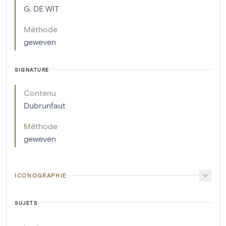
G. DE WIT
Méthode
geweven
SIGNATURE
Contenu
Dubrunfaut
Méthode
geweven
ICONOGRAPHIE
SUJETS