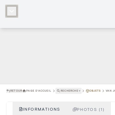
RETOUR
PAGE D'ACCUEIL
RECHERCHE
˅
OBJETS
VAN J
INFORMATIONS
PHOTOS (1)