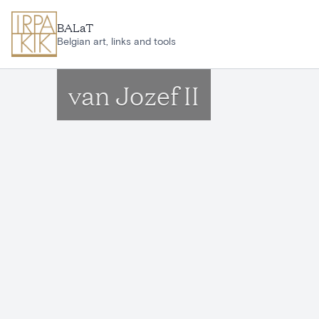
Aller au contenu principal
BALaT
Belgian art, links and tools
van Jozef II