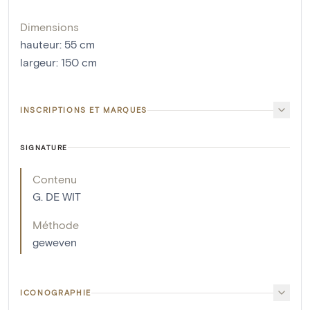
Dimensions
hauteur
:
55
cm
largeur
:
150
cm
INSCRIPTIONS ET MARQUES
SIGNATURE
Contenu
G. DE WIT
Méthode
geweven
ICONOGRAPHIE