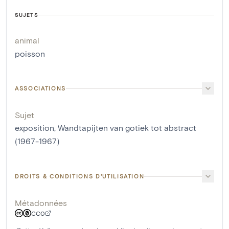
SUJETS
animal
poisson
ASSOCIATIONS
Sujet
exposition, Wandtapijten van gotiek tot abstract
(1967-1967)
DROITS & CONDITIONS D'UTILISATION
Métadonnées
CC0