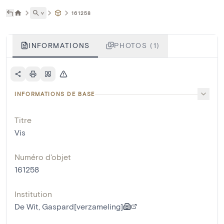
˅
161258
INFORMATIONS
PHOTOS (1)
INFORMATIONS DE BASE
Titre
Vis
Numéro d'objet
161258
Institution
De Wit, Gaspard[verzameling]