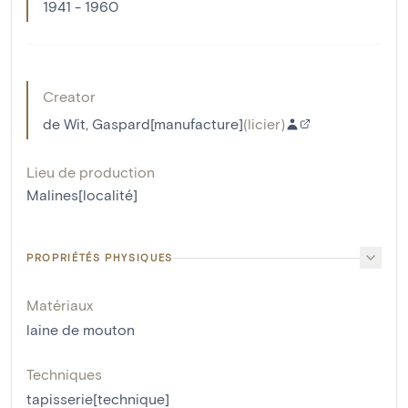
1941 - 1960
Creator
de Wit, Gaspard[manufacture]
(
licier
)
Lieu de production
Malines[localité]
PROPRIÉTÉS PHYSIQUES
Matériaux
laine de mouton
Techniques
tapisserie[technique]