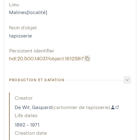
Lieu
Malines[localité]
Nom d'objet
tapisserie
Persistent identifier
hdl:20.500.14037/object.161258
PRODUCTION ET DATATION
Creator
De Wit, Gaspard
(
cartonnier de tapisserie
)
Life dates
1892 - 1971
Creation date