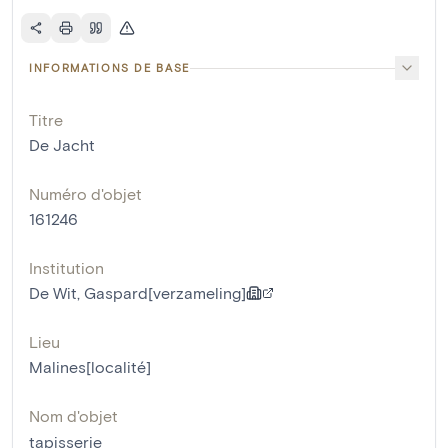
INFORMATIONS DE BASE
Titre
De Jacht
Numéro d'objet
161246
Institution
De Wit, Gaspard[verzameling]
Lieu
Malines[localité]
Nom d'objet
tapisserie