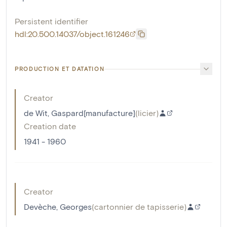
Persistent identifier
hdl:20.500.14037/object.161246
PRODUCTION ET DATATION
Creator
de Wit, Gaspard[manufacture]
(
licier
)
Creation date
1941 - 1960
Creator
Devèche, Georges
(
cartonnier de tapisserie
)