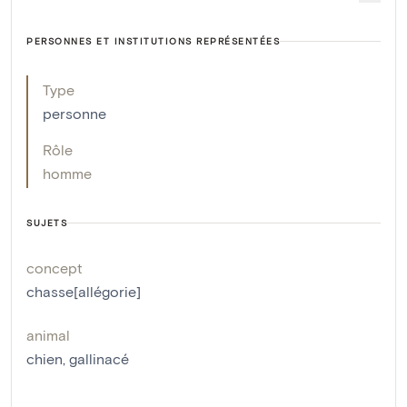
PERSONNES ET INSTITUTIONS REPRÉSENTÉES
Type
personne
Rôle
homme
SUJETS
concept
chasse[allégorie]
animal
chien
,
gallinacé