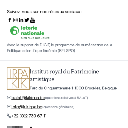
Suivez-nous sur nos réseaux sociaux :
Avec le support de DIGIT, le programme de numérisation de la
Politique scientifique fédérale (BELSPO)
Institut royal du Patrimoine
artistique
Parc du Cinquantenaire 1, 1000 Bruxelles, Belgique
balat@kikirpa.be
(questions relatives à BALaT)
info@kikirpa.be
(questions générales)
+32 (0)2 739 67 11