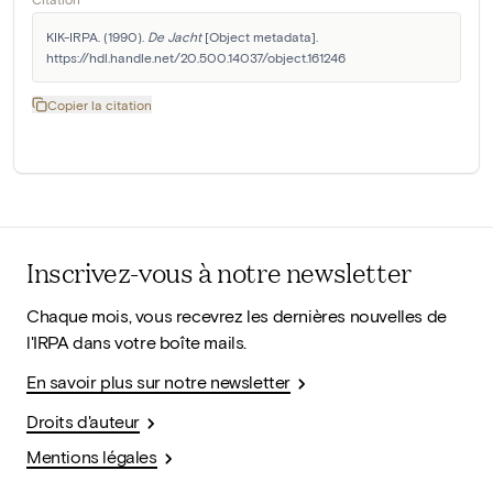
KIK-IRPA. (1990). 
De Jacht
 [Object metadata]. 
https://hdl.handle.net/20.500.14037/object.161246
Copier la citation
Inscrivez-vous à notre newsletter
Chaque mois, vous recevrez les dernières nouvelles de
l'IRPA dans votre boîte mails.
En savoir plus sur notre newsletter
Droits d'auteur
Mentions légales