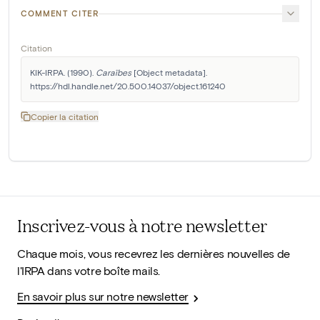
COMMENT CITER
Citation
KIK-IRPA. (1990). 
Caraïbes
 [Object metadata]. 
https://hdl.handle.net/20.500.14037/object.161240
Copier la citation
Inscrivez-vous à notre newsletter
Chaque mois, vous recevrez les dernières nouvelles de
l'IRPA dans votre boîte mails.
En savoir plus sur notre newsletter