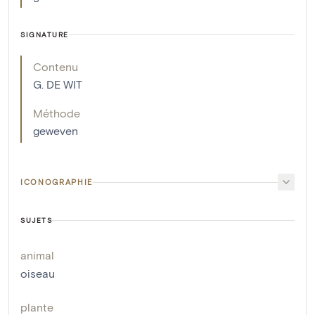
SIGNATURE
Contenu
G. DE WIT
Méthode
geweven
ICONOGRAPHIE
SUJETS
animal
oiseau
plante