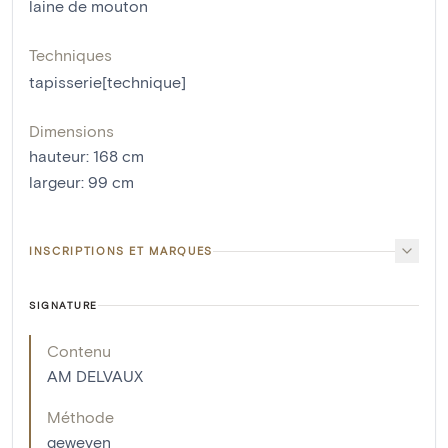
laine de mouton
Techniques
tapisserie[technique]
Dimensions
hauteur
:
168
cm
largeur
:
99
cm
INSCRIPTIONS ET MARQUES
SIGNATURE
Contenu
AM DELVAUX
Méthode
geweven