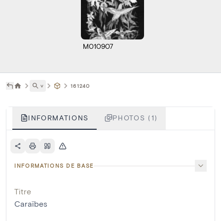
M010907
˅
161240
INFORMATIONS
PHOTOS (1)
INFORMATIONS DE BASE
Titre
Caraïbes