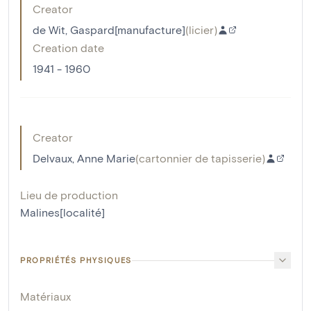
Creator
de Wit, Gaspard[manufacture]
(
licier
)
Creation date
1941 - 1960
Creator
Delvaux, Anne Marie
(
cartonnier de tapisserie
)
Lieu de production
Malines[localité]
PROPRIÉTÉS PHYSIQUES
Matériaux