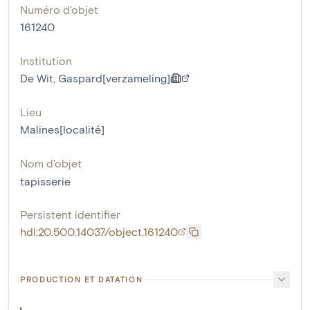
Numéro d'objet
161240
Institution
De Wit, Gaspard[verzameling]
Lieu
Malines[localité]
Nom d'objet
tapisserie
Persistent identifier
hdl:20.500.14037/object.161240
PRODUCTION ET DATATION