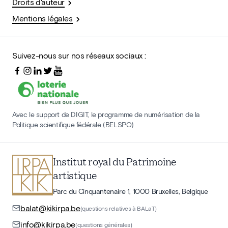
Droits d'auteur
Mentions légales
Suivez-nous sur nos réseaux sociaux :
Avec le support de DIGIT, le programme de numérisation de la
Politique scientifique fédérale (BELSPO)
Institut royal du Patrimoine
artistique
Parc du Cinquantenaire 1, 1000 Bruxelles, Belgique
balat@kikirpa.be
(questions relatives à BALaT)
info@kikirpa.be
(questions générales)