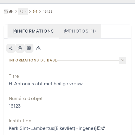
˅
16123
INFORMATIONS
PHOTOS (1)
INFORMATIONS DE BASE
Titre
H. Antonius abt met heilige vrouw
Numéro d'objet
16123
Institution
Kerk Sint-Lambertus[Eikevliet(Hingene)]