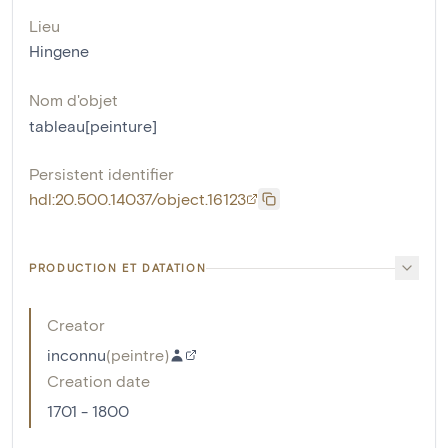
Lieu
Hingene
Nom d'objet
tableau[peinture]
Persistent identifier
hdl:20.500.14037/object.16123
PRODUCTION ET DATATION
Creator
inconnu
(
peintre
)
Creation date
1701 - 1800