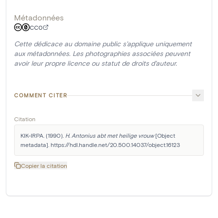
Métadonnées
CC0
Cette dédicace au domaine public s'applique uniquement
aux métadonnées. Les photographies associées peuvent
avoir leur propre licence ou statut de droits d'auteur.
COMMENT CITER
Citation
KIK-IRPA. (1990). 
H. Antonius abt met heilige vrouw
 [Object 
metadata]. https://hdl.handle.net/20.500.14037/object.16123
Copier la citation