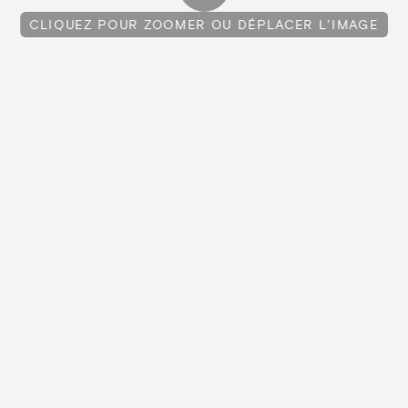
CLIQUEZ POUR ZOOMER OU DÉPLACER L'IMAGE