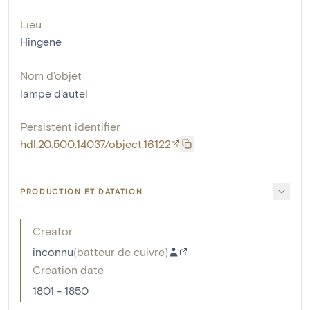
Lieu
Hingene
Nom d'objet
lampe d'autel
Persistent identifier
hdl:20.500.14037/object.16122
PRODUCTION ET DATATION
Creator
inconnu
(
batteur de cuivre
)
Creation date
1801 - 1850