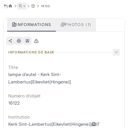
˅
16122
INFORMATIONS
PHOTOS (1)
INFORMATIONS DE BASE
Titre
lampe d'autel - Kerk Sint-
Lambertus[Eikevliet(Hingene)]
Numéro d'objet
16122
Institution
Kerk Sint-Lambertus[Eikevliet(Hingene)]