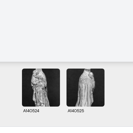
A140524
A140525