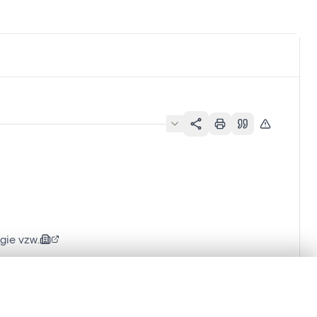
gie vzw.
lacement synchronisés.