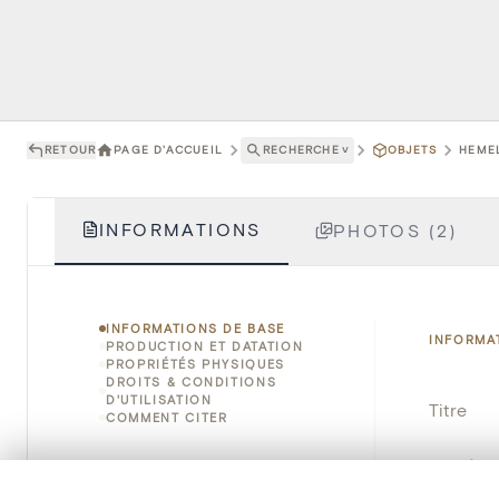
RETOUR
PAGE D'ACCUEIL
RECHERCHE
˅
OBJETS
HEMEL
INFORMATIONS
PHOTOS (2)
INFORMATIONS DE BASE
INFORMA
PRODUCTION ET DATATION
PROPRIÉTÉS PHYSIQUES
DROITS & CONDITIONS
D'UTILISATION
Titre
COMMENT CITER
Numéro 
0/50 photos
SÉLECTION À COMPARER