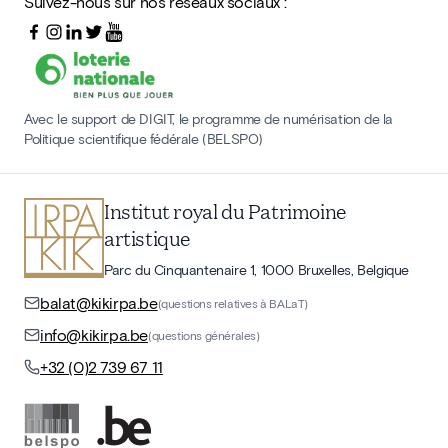
Suivez-nous sur nos réseaux sociaux :
Avec le support de DIGIT, le programme de numérisation de la
Politique scientifique fédérale (BELSPO)
Institut royal du Patrimoine
artistique
Parc du Cinquantenaire 1, 1000 Bruxelles, Belgique
balat@kikirpa.be
(questions relatives à BALaT)
info@kikirpa.be
(questions générales)
+32 (0)2 739 67 11