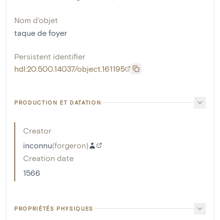
Nom d'objet
taque de foyer
Persistent identifier
hdl:20.500.14037/object.161195
PRODUCTION ET DATATION
Creator
inconnu
(
forgeron
)
Creation date
1566
PROPRIÉTÉS PHYSIQUES