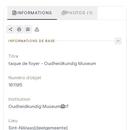
INFORMATIONS
PHOTOS (1)
INFORMATIONS DE BASE
Titre
taque de foyer - Oudheidkundig Museum
Numéro d'objet
161195
Institution
Oudheidkundig Museum
Lieu
Sint-Niklaas[deelgemeente]