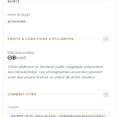
SUJETS
nom d'objet
armoiries
DROITS & CONDITIONS D'UTILISATION
Métadonnées
CC0
Cette dédicace au domaine public s'applique uniquement
aux métadonnées. Les photographies associées peuvent
avoir leur propre licence ou statut de droits d'auteur.
COMMENT CITER
Citation
KIK-IRPA. (2012). 
taque de foyer - Oudheidkundig Museum
 [Object 