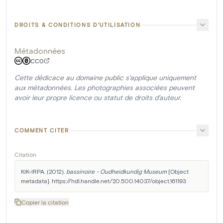
DROITS & CONDITIONS D'UTILISATION
Métadonnées
CC0
Cette dédicace au domaine public s'applique uniquement
aux métadonnées. Les photographies associées peuvent
avoir leur propre licence ou statut de droits d'auteur.
COMMENT CITER
Citation
KIK-IRPA. (2012). 
bassinoire - Oudheidkundig Museum
 [Object 
metadata]. https://hdl.handle.net/20.500.14037/object.161193
Copier la citation