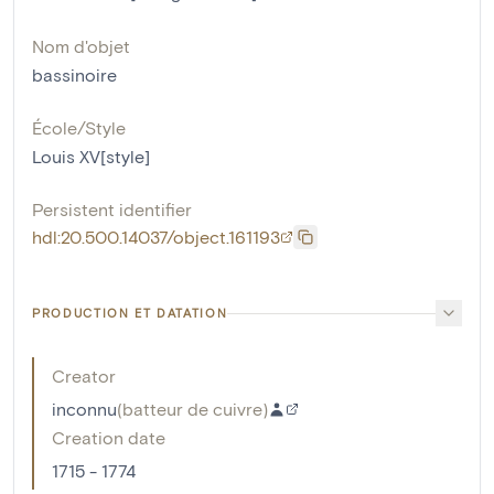
Nom d'objet
bassinoire
École/Style
Louis XV[style]
Persistent identifier
hdl:20.500.14037/object.161193
PRODUCTION ET DATATION
Creator
inconnu
(
batteur de cuivre
)
Creation date
1715 - 1774