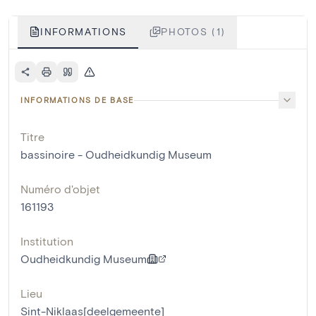
INFORMATIONS
PHOTOS (1)
INFORMATIONS DE BASE
Titre
bassinoire - Oudheidkundig Museum
Numéro d'objet
161193
Institution
Oudheidkundig Museum
Lieu
Sint-Niklaas[deelgemeente]