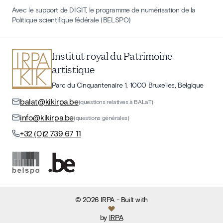
Avec le support de DIGIT, le programme de numérisation de la
Politique scientifique fédérale (BELSPO)
Institut royal du Patrimoine
artistique
Parc du Cinquantenaire 1, 1000 Bruxelles, Belgique
balat@kikirpa.be
(questions relatives à BALaT)
info@kikirpa.be
(questions générales)
+32 (0)2 739 67 11
©
2026
IRPA
- Built with
by
IRPA