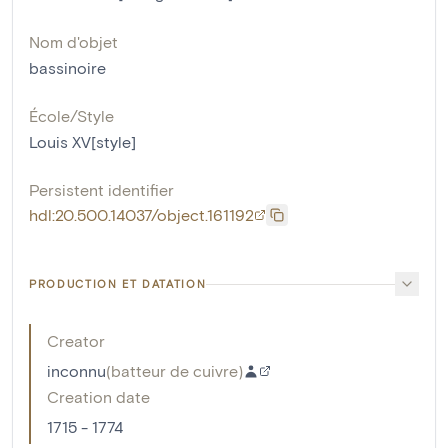
Nom d'objet
bassinoire
École/Style
Louis XV[style]
Persistent identifier
hdl:20.500.14037/object.161192
PRODUCTION ET DATATION
Creator
inconnu
(
batteur de cuivre
)
Creation date
1715 - 1774