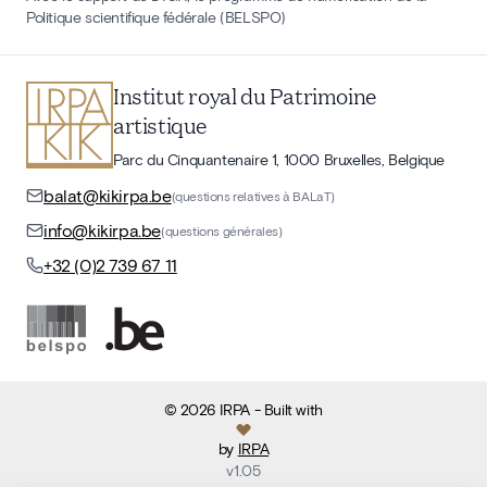
Politique scientifique fédérale (BELSPO)
Institut royal du Patrimoine
artistique
Parc du Cinquantenaire 1, 1000 Bruxelles, Belgique
balat@kikirpa.be
(questions relatives à BALaT)
info@kikirpa.be
(questions générales)
+32 (0)2 739 67 11
©
2026
IRPA
- Built with
by
IRPA
v
1.05