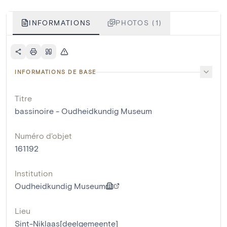
INFORMATIONS
PHOTOS (1)
INFORMATIONS DE BASE
Titre
bassinoire - Oudheidkundig Museum
Numéro d'objet
161192
Institution
Oudheidkundig Museum
Lieu
Sint-Niklaas[deelgemeente]