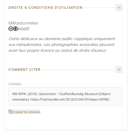
DROITS & CONDITIONS D'UTILISATION
Métadonnées
CC0
Cette dédicace au domaine public s'applique uniquement
aux métadonnées. Les photographies associées peuvent
avoir leur propre licence ou statut de droits d'auteur.
COMMENT CITER
Citation
KIK-IRPA. (2012). 
bassinoire - Oudheidkundig Museum
 [Object 
metadata]. https://hdl.handle.net/20.500.14037/object.161192
Copier la citation