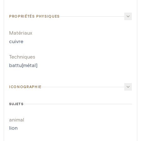
PROPRIÉTÉS PHYSIQUES
Matériaux
cuivre
Techniques
battu[métal]
ICONOGRAPHIE
SUJETS
animal
lion