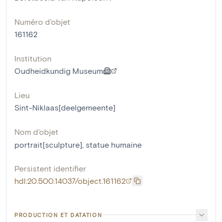
Numéro d'objet
161162
Institution
Oudheidkundig Museum
Lieu
Sint-Niklaas[deelgemeente]
Nom d'objet
portrait[sculpture]
,
statue humaine
Persistent identifier
hdl:20.500.14037/object.161162
PRODUCTION ET DATATION