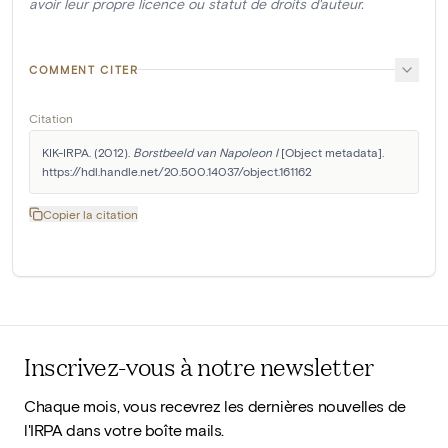
avoir leur propre licence ou statut de droits d'auteur.
COMMENT CITER
Citation
KIK-IRPA. (2012). 
Borstbeeld van Napoleon I
 [Object metadata]. 
https://hdl.handle.net/20.500.14037/object.161162
Copier la citation
Inscrivez-vous à notre newsletter
Chaque mois, vous recevrez les dernières nouvelles de
l'IRPA dans votre boîte mails.