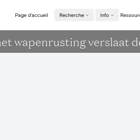
Page d'accueil
Recherche
Info
Ressourc
et wapenrusting verslaat d