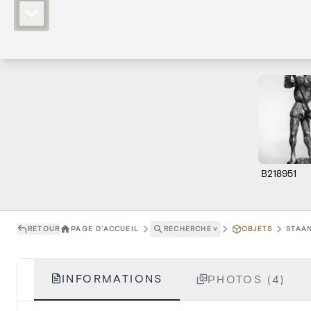
B218951
RETOUR
PAGE D'ACCUEIL
RECHERCHE
˅
OBJETS
STAAN
INFORMATIONS
PHOTOS (4)