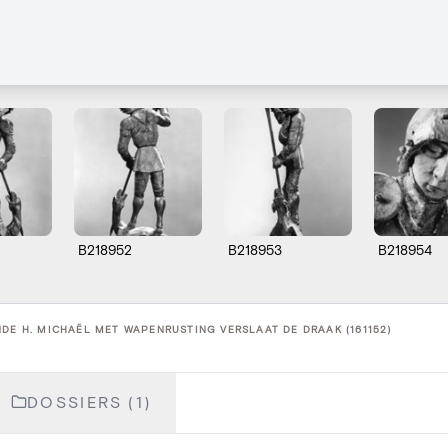
B218952
B218953
B218954
DE H. MICHAËL MET WAPENRUSTING VERSLAAT DE DRAAK (161152)
DOSSIERS (1)