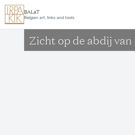
Aller au contenu principal
BALaT
Belgian art, links and tools
Zicht op de abdij van