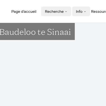
Page d'accueil
Recherche
Info
Ressourc
 Baudeloo te Sinaai