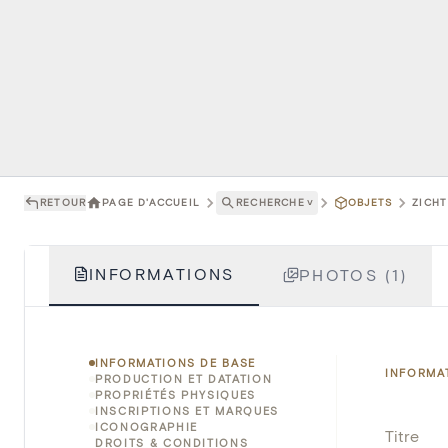
RETOUR
PAGE D'ACCUEIL
RECHERCHE
˅
OBJETS
ZICHT
INFORMATIONS
PHOTOS (1)
INFORMATIONS DE BASE
INFORMA
PRODUCTION ET DATATION
PROPRIÉTÉS PHYSIQUES
INSCRIPTIONS ET MARQUES
ICONOGRAPHIE
Titre
DROITS & CONDITIONS