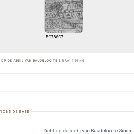
B078607
 OP DE ABDIJ VAN BAUDELOO TE SINAAI (161146)
TIONS DE BASE
Zicht op de abdij van Baudeloo te Sinaai