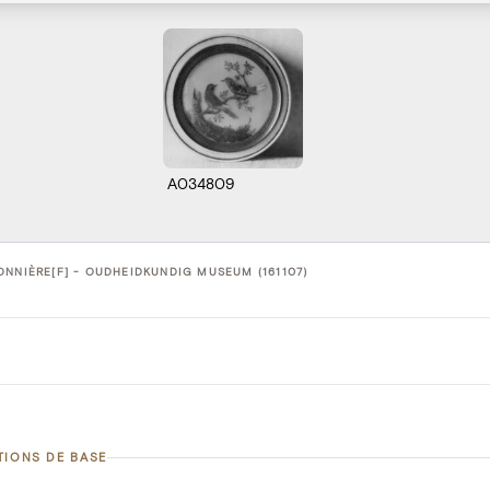
A034809
NNIÈRE[F] - OUDHEIDKUNDIG MUSEUM (161107)
TIONS DE BASE