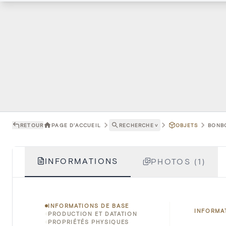
RETOUR
PAGE D'ACCUEIL
RECHERCHE
˅
OBJETS
BONBO
INFORMATIONS
PHOTOS (1)
INFORMATIONS DE BASE
INFORMA
PRODUCTION ET DATATION
PROPRIÉTÉS PHYSIQUES