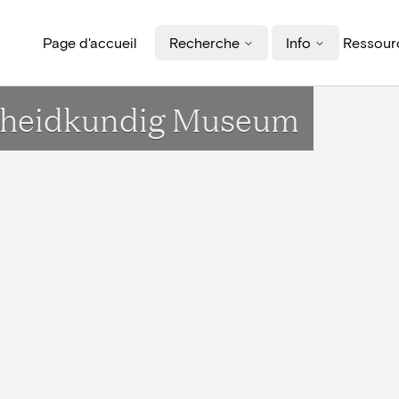
Page d'accueil
Recherche
Info
Ressourc
udheidkundig Museum