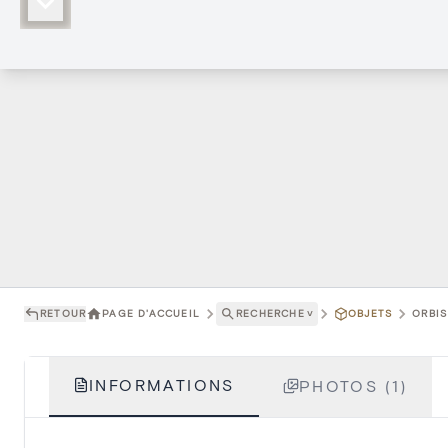
RETOUR
PAGE D'ACCUEIL
RECHERCHE
˅
OBJETS
ORBIS
INFORMATIONS
PHOTOS (1)