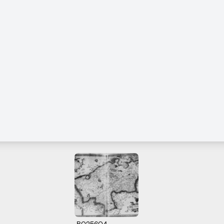
B025604