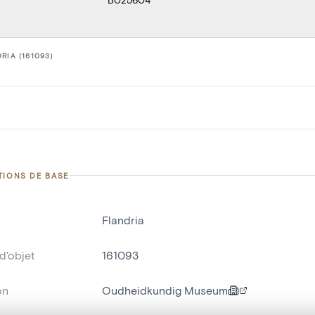
RIA (161093)
TIONS DE BASE
Flandria
d'objet
161093
on
Oudheidkundig Museum