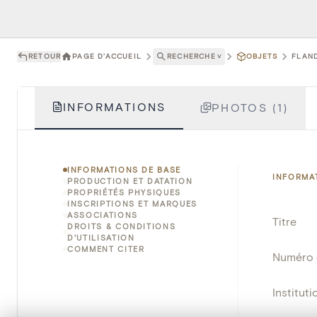
RETOUR
PAGE D'ACCUEIL
RECHERCHE
˅
OBJETS
FLAND
INFORMATIONS
PHOTOS (1)
INFORMATIONS DE BASE
INFORMA
PRODUCTION ET DATATION
PROPRIÉTÉS PHYSIQUES
INSCRIPTIONS ET MARQUES
ASSOCIATIONS
Titre
DROITS & CONDITIONS
D'UTILISATION
COMMENT CITER
Numéro 
Instituti