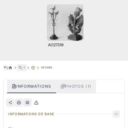
A027319
˅
161065
INFORMATIONS
PHOTOS (1)
INFORMATIONS DE BASE