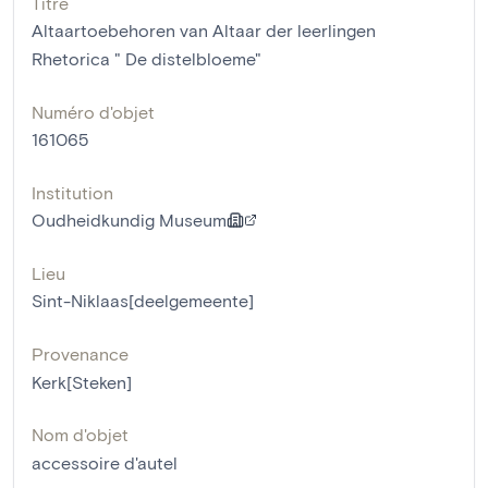
Titre
Altaartoebehoren van Altaar der leerlingen
Rhetorica " De distelbloeme"
Numéro d'objet
161065
Institution
Oudheidkundig Museum
Lieu
Sint-Niklaas[deelgemeente]
Provenance
Kerk[Steken]
Nom d'objet
accessoire d'autel