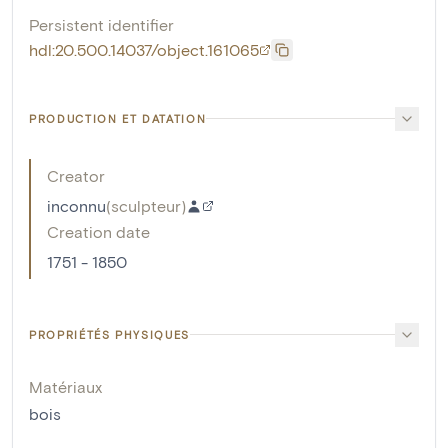
Persistent identifier
hdl:20.500.14037/object.161065
PRODUCTION ET DATATION
Creator
inconnu
(
sculpteur
)
Creation date
1751 - 1850
PROPRIÉTÉS PHYSIQUES
Matériaux
bois