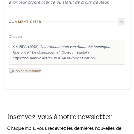
avoir leur propre licence ou statut de droits d'auteur.
COMMENT CITER
Citation
KIK-IRPA. (2012). 
Altaartoebehoren van Altaar der leerlingen 
Rhetorica " De distelbloeme"
 [Object metadata]. 
https://hdl.handle.net/20.500.14037/object.161065
Copier la citation
Inscrivez-vous à notre newsletter
Chaque mois, vous recevrez les dernières nouvelles de