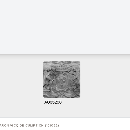
A035256
ARON VICQ DE CUMPTICH (161022)