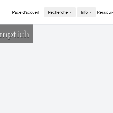
Page d'accueil
Recherche
Info
Ressourc
umptich