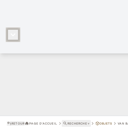
RETOUR
PAGE D'ACCUEIL
RECHERCHE
˅
OBJETS
VAN B