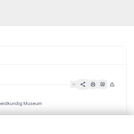
udheidkundig Museum