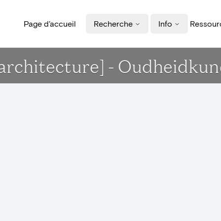
Page d'accueil
Recherche
Info
Ressourc
'architecture] - Oudheidk