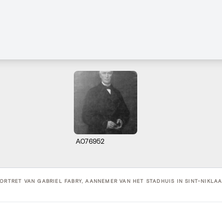
A076952
ORTRET VAN GABRIEL FABRY, AANNEMER VAN HET STADHUIS IN SINT-NIKLAAS