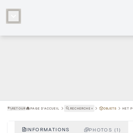
RETOUR
PAGE D'ACCUEIL
RECHERCHE
˅
OBJETS
HET P
INFORMATIONS
PHOTOS (1)