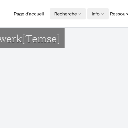
Page d'accueil
Recherche
Info
Ressourc
wwerk[Temse]