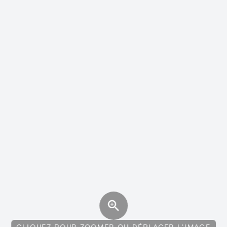
CLIQUEZ POUR ZOOMER OU DÉPLACER L'IMAGE