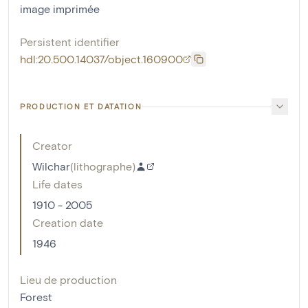
image imprimée
Persistent identifier
hdl:20.500.14037/object.160900
PRODUCTION ET DATATION
Creator
Wilchar
(
lithographe
)
Life dates
1910 - 2005
Creation date
1946
Lieu de production
Forest