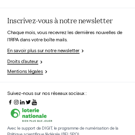
Inscrivez-vous à notre newsletter
Chaque mois, vous recevrez les dernières nouvelles de
l'IRPA dans votre boîte mails.
En savoir plus sur notre newsletter
Droits d'auteur
Mentions légales
Suivez-nous sur nos réseaux sociaux :
Avec le support de DIGIT, le programme de numérisation de la
Politique scientifique fédérale (BELSPO)