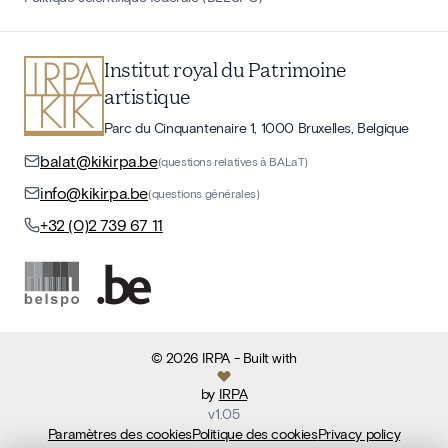
Institut royal du Patrimoine
artistique
Parc du Cinquantenaire 1, 1000 Bruxelles, Belgique
balat@kikirpa.be
(questions relatives à BALaT)
info@kikirpa.be
(questions générales)
+32 (0)2 739 67 11
©
2026
IRPA
- Built with
by
IRPA
v
1.05
Paramètres des cookies
Politique des cookies
Privacy policy