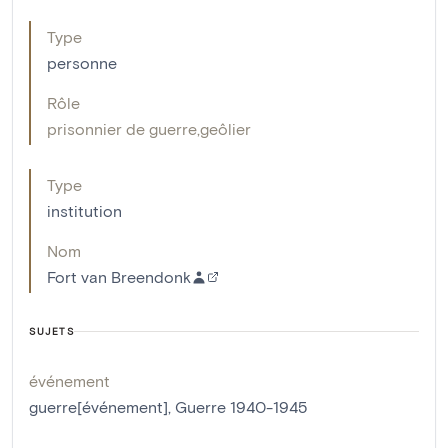
Type
personne
Rôle
prisonnier de guerre
,
geôlier
Type
institution
Nom
Fort van Breendonk
SUJETS
événement
guerre[événement]
,
Guerre 1940-1945