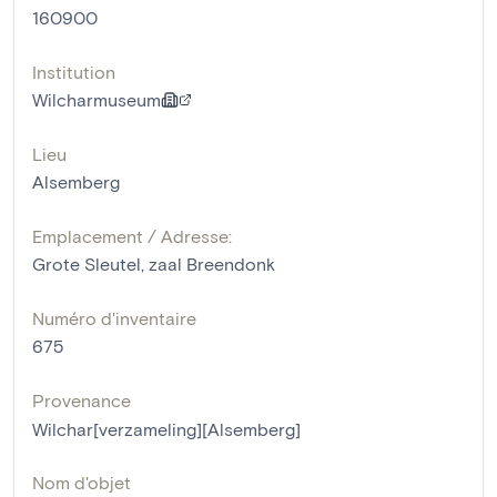
160900
Institution
Wilcharmuseum
Lieu
Alsemberg
Emplacement / Adresse:
Grote Sleutel, zaal Breendonk
Numéro d'inventaire
675
Provenance
Wilchar[verzameling][Alsemberg]
Nom d'objet