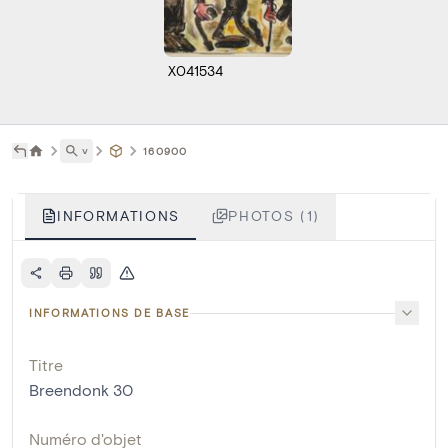
X041534
˅
160900
INFORMATIONS
PHOTOS (1)
INFORMATIONS DE BASE
Titre
Breendonk 30
Numéro d'objet