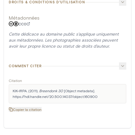
DROITS & CONDITIONS D'UTILISATION
Métadonnées
CC0
Cette dédicace au domaine public s'applique uniquement
aux métadonnées. Les photographies associées peuvent
avoir leur propre licence ou statut de droits d'auteur.
COMMENT CITER
Citation
KIK-IRPA. (2011). 
Breendonk 30
 [Object metadata]. 
https://hdl.handle.net/20.500.14037/object.160900
Copier la citation