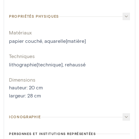
PROPRIÉTÉS PHYSIQUES
Matériaux
papier couché
,
aquarelle[matière]
Techniques
lithographie[technique]
,
rehaussé
Dimensions
hauteur
:
20
cm
largeur
:
28
cm
ICONOGRAPHIE
PERSONNES ET INSTITUTIONS REPRÉSENTÉES