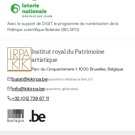
Avec le support de DIGIT, le programme de numérisation de la
Politique scientifique fédérale (BELSPO)
Institut royal du Patrimoine
artistique
Parc du Cinquantenaire 1, 1000 Bruxelles, Belgique
balat@kikirpa.be
(questions relatives à BALaT)
info@kikirpa.be
(questions générales)
+32 (0)2 739 67 11