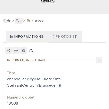
M138429
˅
16088
INFORMATIONS
PHOTOS (1)
INFORMATIONS DE BASE
Titre
chandelier d'église - Kerk Sint-
Stefaan[Centrum(Brussegem)]
Numéro d'objet
16088