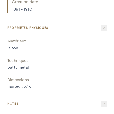
Creation date
1891 - 1910
PROPRIÉTÉS PHYSIQUES
Matériaux
laiton
Techniques
battu[métal]
Dimensions
hauteur
:
57
cm
NOTES