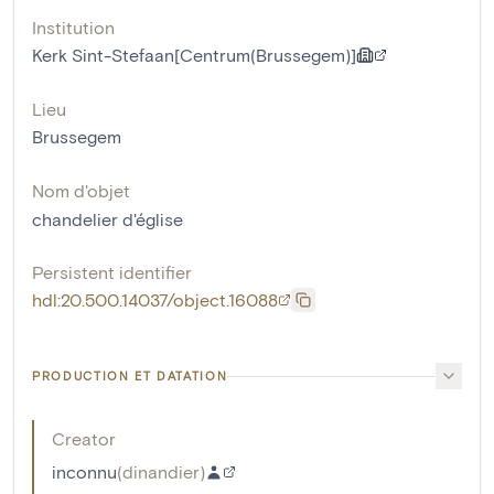
Institution
Kerk Sint-Stefaan[Centrum(Brussegem)]
Lieu
Brussegem
Nom d'objet
chandelier d'église
Persistent identifier
hdl:20.500.14037/object.16088
PRODUCTION ET DATATION
Creator
inconnu
(
dinandier
)