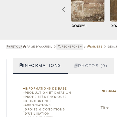
X049221
X0
RETOUR
PAGE D'ACCUEIL
RECHERCHE
˅
OBJETS
GESCH
INFORMATIONS
PHOTOS (9)
INFORMATIONS DE BASE
INFORMA
PRODUCTION ET DATATION
PROPRIÉTÉS PHYSIQUES
ICONOGRAPHIE
ASSOCIATIONS
Titre
DROITS & CONDITIONS
D'UTILISATION