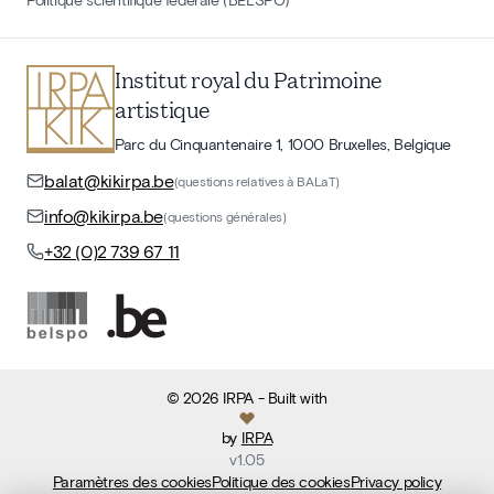
Institut royal du Patrimoine
artistique
Parc du Cinquantenaire 1, 1000 Bruxelles, Belgique
balat@kikirpa.be
(questions relatives à BALaT)
info@kikirpa.be
(questions générales)
+32 (0)2 739 67 11
©
2026
IRPA
- Built with
by
IRPA
v
1.05
Paramètres des cookies
Politique des cookies
Privacy policy