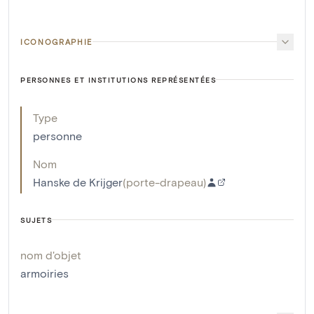
ICONOGRAPHIE
PERSONNES ET INSTITUTIONS REPRÉSENTÉES
Type
personne
Nom
Hanske de Krijger
(
porte-drapeau
)
SUJETS
nom d'objet
armoiries