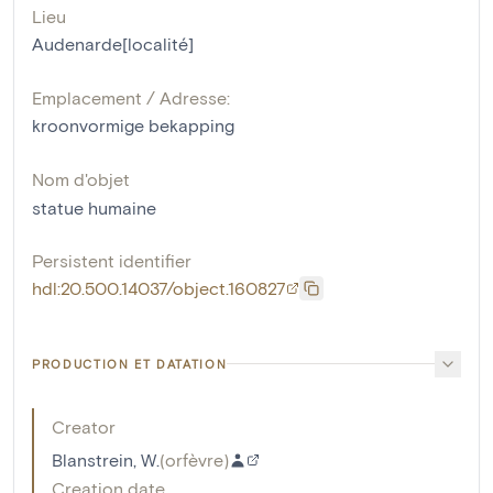
Lieu
Audenarde[localité]
Emplacement / Adresse:
kroonvormige bekapping
Nom d'objet
statue humaine
Persistent identifier
hdl:20.500.14037/object.160827
PRODUCTION ET DATATION
Creator
Blanstrein, W.
(
orfèvre
)
Creation date