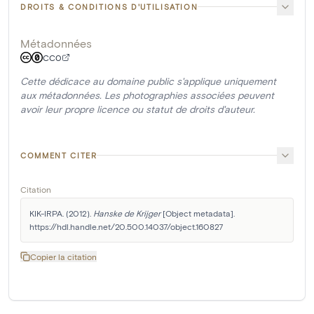
DROITS & CONDITIONS D'UTILISATION
Métadonnées
CC0
Cette dédicace au domaine public s'applique uniquement
aux métadonnées. Les photographies associées peuvent
avoir leur propre licence ou statut de droits d'auteur.
COMMENT CITER
Citation
KIK-IRPA. (2012). 
Hanske de Krijger
 [Object metadata]. 
https://hdl.handle.net/20.500.14037/object.160827
Copier la citation