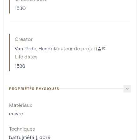
1530
Creator
Van Pede, Hendrik
(
auteur de projet
)
Life dates
1536
PROPRIÉTÉS PHYSIQUES
Matériaux
cuivre
Techniques
battu[métal]
,
doré