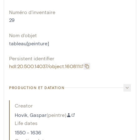
Numéro d'inventaire
29
Nom d'objet
tableau[peinture]
Persistent identifier
hdl:20.500.14037/object.160811
PRODUCTION ET DATATION
Creator
Hovik, Gaspar
(
peintre
)
Life dates
1550 - 1636