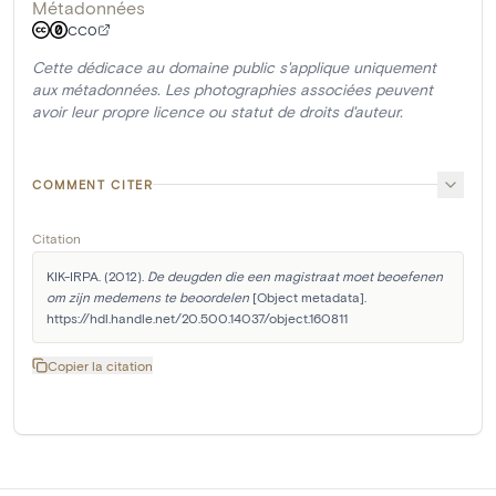
Métadonnées
CC0
Cette dédicace au domaine public s'applique uniquement
aux métadonnées. Les photographies associées peuvent
avoir leur propre licence ou statut de droits d'auteur.
COMMENT CITER
Citation
KIK-IRPA. (2012). 
De deugden die een magistraat moet beoefenen 
om zijn medemens te beoordelen
 [Object metadata]. 
https://hdl.handle.net/20.500.14037/object.160811
Copier la citation