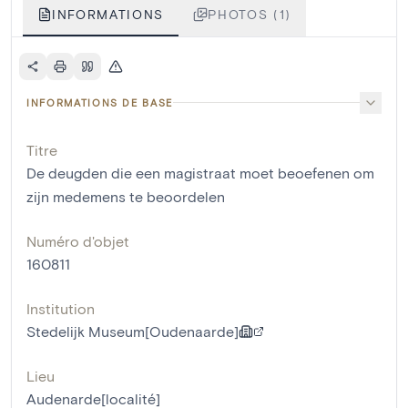
INFORMATIONS
PHOTOS (1)
INFORMATIONS DE BASE
Titre
De deugden die een magistraat moet beoefenen om
zijn medemens te beoordelen
Numéro d'objet
160811
Institution
Stedelijk Museum[Oudenaarde]
Lieu
Audenarde[localité]