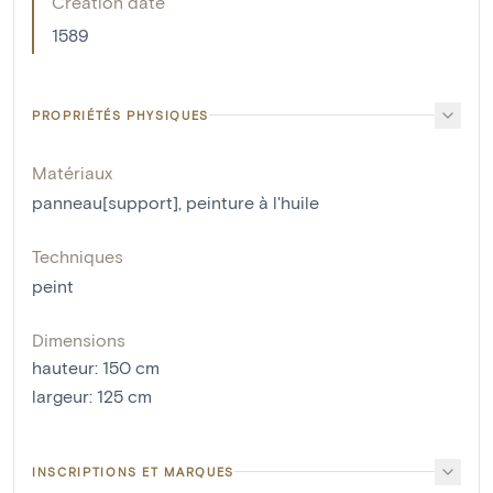
Creation date
1589
PROPRIÉTÉS PHYSIQUES
Matériaux
panneau[support]
,
peinture à l'huile
Techniques
peint
Dimensions
hauteur
:
150
cm
largeur
:
125
cm
INSCRIPTIONS ET MARQUES