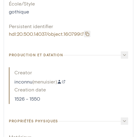
École/Style
gothique
Persistent identifier
hdl:20.500.14037/object.160799
PRODUCTION ET DATATION
Creator
inconnu
(
menuisier
)
Creation date
1526 - 1550
PROPRIÉTÉS PHYSIQUES
Matériaux