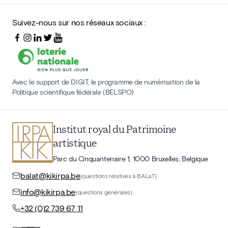
Suivez-nous sur nos réseaux sociaux :
Avec le support de DIGIT, le programme de numérisation de la
Politique scientifique fédérale (BELSPO)
Institut royal du Patrimoine
artistique
Parc du Cinquantenaire 1, 1000 Bruxelles, Belgique
balat@kikirpa.be
(questions relatives à BALaT)
info@kikirpa.be
(questions générales)
+32 (0)2 739 67 11