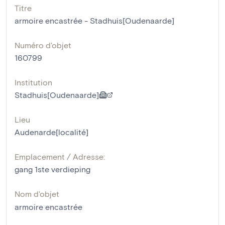
Titre
armoire encastrée - Stadhuis[Oudenaarde]
Numéro d'objet
160799
Institution
Stadhuis[Oudenaarde]
Lieu
Audenarde[localité]
Emplacement / Adresse:
gang 1ste verdieping
Nom d'objet
armoire encastrée