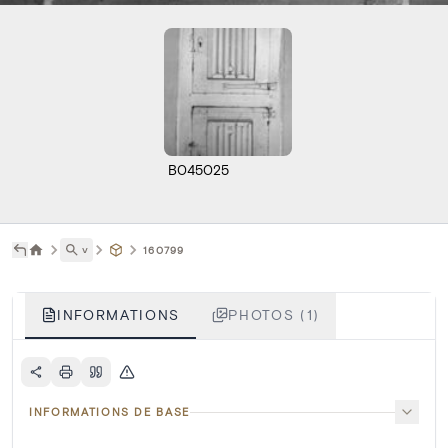
B045025
˅
160799
INFORMATIONS
PHOTOS (1)
INFORMATIONS DE BASE