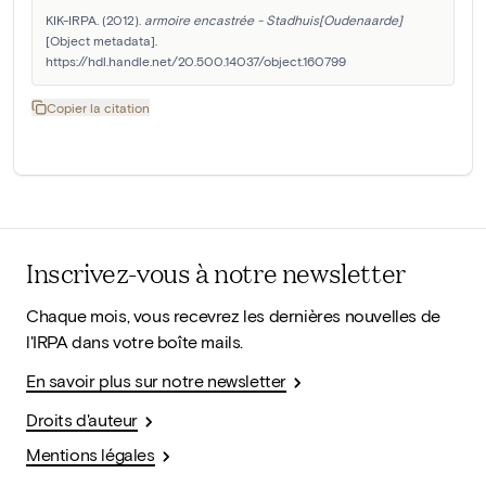
KIK-IRPA. (2012). 
armoire encastrée - Stadhuis[Oudenaarde]
[Object metadata]. 
https://hdl.handle.net/20.500.14037/object.160799
Copier la citation
Inscrivez-vous à notre newsletter
Chaque mois, vous recevrez les dernières nouvelles de
l'IRPA dans votre boîte mails.
En savoir plus sur notre newsletter
Droits d'auteur
Mentions légales