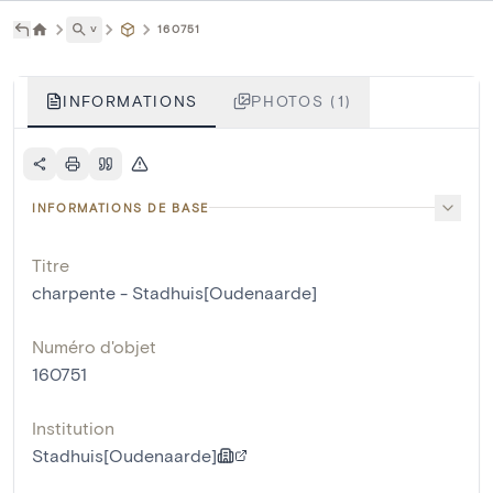
˅
160751
INFORMATIONS
PHOTOS (1)
INFORMATIONS DE BASE
Titre
charpente - Stadhuis[Oudenaarde]
Numéro d'objet
160751
Institution
Stadhuis[Oudenaarde]