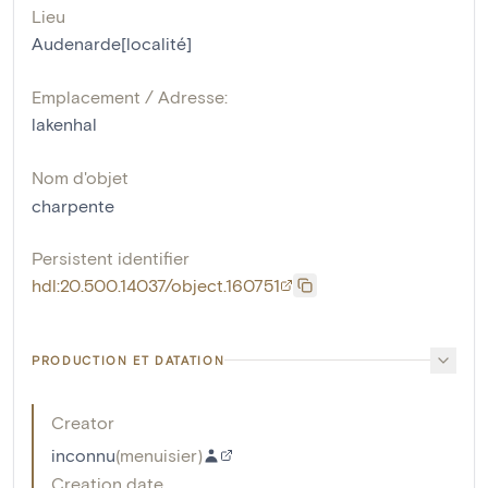
Lieu
Audenarde[localité]
Emplacement / Adresse:
lakenhal
Nom d'objet
charpente
Persistent identifier
hdl:20.500.14037/object.160751
PRODUCTION ET DATATION
Creator
inconnu
(
menuisier
)
Creation date