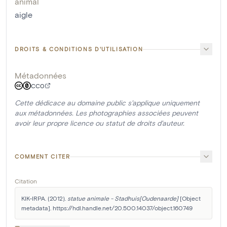
animal
aigle
DROITS & CONDITIONS D'UTILISATION
Métadonnées
CC0
Cette dédicace au domaine public s'applique uniquement
aux métadonnées. Les photographies associées peuvent
avoir leur propre licence ou statut de droits d'auteur.
COMMENT CITER
Citation
KIK-IRPA. (2012). 
statue animale - Stadhuis[Oudenaarde]
 [Object 
metadata]. https://hdl.handle.net/20.500.14037/object.160749