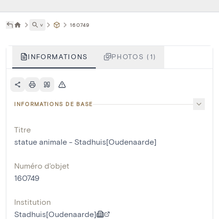
˅
160749
INFORMATIONS
PHOTOS (1)
INFORMATIONS DE BASE
Titre
statue animale - Stadhuis[Oudenaarde]
Numéro d'objet
160749
Institution
Stadhuis[Oudenaarde]