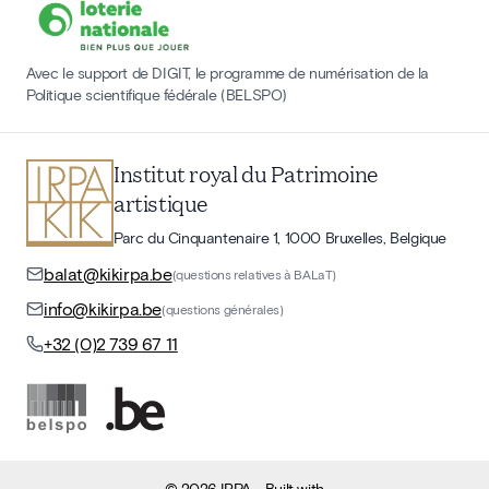
Avec le support de DIGIT, le programme de numérisation de la
Politique scientifique fédérale (BELSPO)
Institut royal du Patrimoine
artistique
Parc du Cinquantenaire 1, 1000 Bruxelles, Belgique
balat@kikirpa.be
(questions relatives à BALaT)
info@kikirpa.be
(questions générales)
+32 (0)2 739 67 11
©
2026
IRPA
- Built with