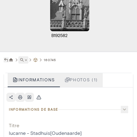
B192582
˅
160745
INFORMATIONS
PHOTOS (1)
INFORMATIONS DE BASE
Titre
lucarne - Stadhuis[Oudenaarde]