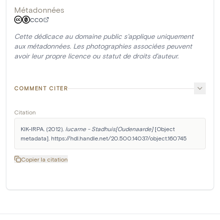
Métadonnées
CC0
Cette dédicace au domaine public s'applique uniquement
aux métadonnées. Les photographies associées peuvent
avoir leur propre licence ou statut de droits d'auteur.
COMMENT CITER
Citation
KIK-IRPA. (2012). 
lucarne - Stadhuis[Oudenaarde]
 [Object 
metadata]. https://hdl.handle.net/20.500.14037/object.160745
Copier la citation