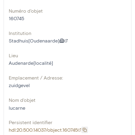
Numéro d'objet
160745
Institution
Stadhuis[Oudenaarde]
Lieu
Audenarde[localité]
Emplacement / Adresse:
zuidgevel
Nom d'objet
lucarne
Persistent identifier
hdl:20.500.14037/object.160745