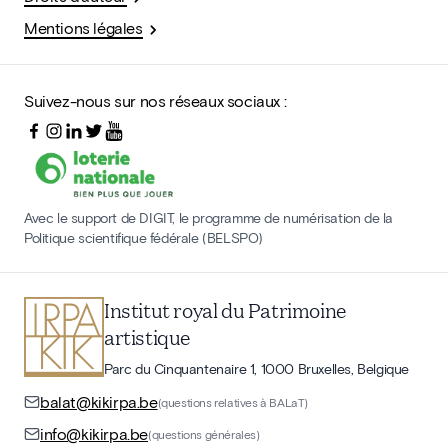
Mentions légales
Suivez-nous sur nos réseaux sociaux :
Avec le support de DIGIT, le programme de numérisation de la
Politique scientifique fédérale (BELSPO)
Institut royal du Patrimoine
artistique
Parc du Cinquantenaire 1, 1000 Bruxelles, Belgique
balat@kikirpa.be
(questions relatives à BALaT)
info@kikirpa.be
(questions générales)