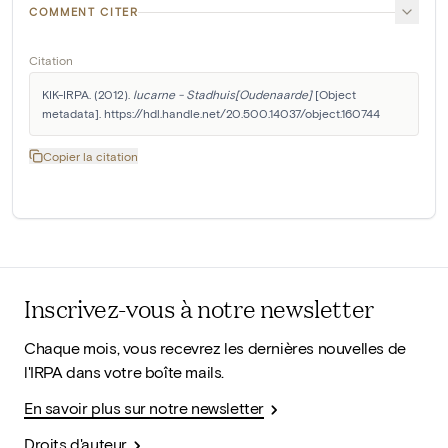
COMMENT CITER
Citation
KIK-IRPA. (2012). 
lucarne - Stadhuis[Oudenaarde]
 [Object 
metadata]. https://hdl.handle.net/20.500.14037/object.160744
Copier la citation
Inscrivez-vous à notre newsletter
Chaque mois, vous recevrez les dernières nouvelles de
l'IRPA dans votre boîte mails.
En savoir plus sur notre newsletter
Droits d'auteur