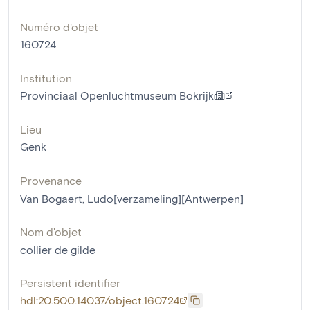
Numéro d'objet
160724
Institution
Provinciaal Openluchtmuseum Bokrijk
Lieu
Genk
Provenance
Van Bogaert, Ludo[verzameling][Antwerpen]
Nom d'objet
collier de gilde
Persistent identifier
hdl:20.500.14037/object.160724