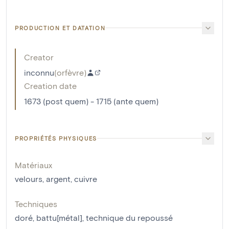
PRODUCTION ET DATATION
Creator
inconnu
(
orfèvre
)
Creation date
1673 (post quem) - 1715 (ante quem)
PROPRIÉTÉS PHYSIQUES
Matériaux
velours
,
argent
,
cuivre
Techniques
doré
,
battu[métal]
,
technique du repoussé