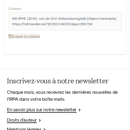
Citation
KIK-IRPA. (2012). 
van de Sint-Sebastiaansgilde
 [Object metadata]. 
https://hdl.handle.net/20.500.14037/object.160724
Copier la citation
Inscrivez-vous à notre newsletter
Chaque mois, vous recevrez les dernières nouvelles de
l'IRPA dans votre boîte mails.
En savoir plus sur notre newsletter
Droits d'auteur
Mentions légales