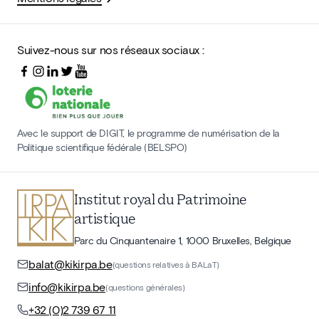
Suivez-nous sur nos réseaux sociaux :
Avec le support de DIGIT, le programme de numérisation de la
Politique scientifique fédérale (BELSPO)
Institut royal du Patrimoine
artistique
Parc du Cinquantenaire 1, 1000 Bruxelles, Belgique
balat@kikirpa.be
(questions relatives à BALaT)
info@kikirpa.be
(questions générales)
+32 (0)2 739 67 11