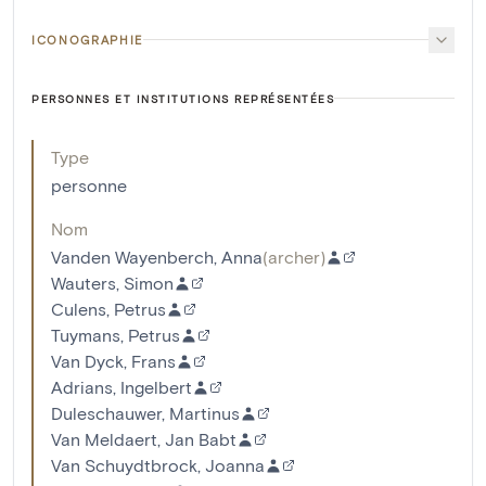
ICONOGRAPHIE
PERSONNES ET INSTITUTIONS REPRÉSENTÉES
Type
personne
Nom
Vanden Wayenberch, Anna
(
archer
)
Wauters, Simon
Culens, Petrus
Tuymans, Petrus
Van Dyck, Frans
Adrians, Ingelbert
Duleschauwer, Martinus
Van Meldaert, Jan Babt
Van Schuydtbrock, Joanna