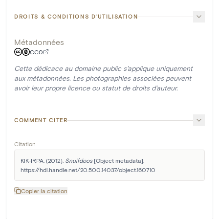
DROITS & CONDITIONS D'UTILISATION
Métadonnées
CC0
Cette dédicace au domaine public s'applique uniquement
aux métadonnées. Les photographies associées peuvent
avoir leur propre licence ou statut de droits d'auteur.
COMMENT CITER
Citation
KIK-IRPA. (2012). 
Snuifdoos
 [Object metadata]. 
https://hdl.handle.net/20.500.14037/object.160710
Copier la citation