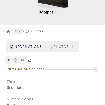
Z005995
˅
160710
INFORMATIONS
PHOTOS (1)
INFORMATIONS DE BASE
Titre
Snuifdoos
Numéro d'objet
160710