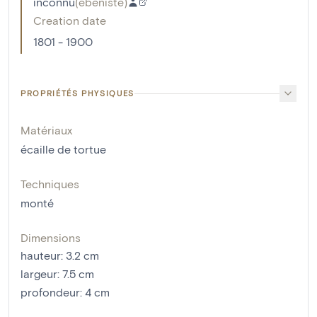
inconnu
(
ébéniste
)
Creation date
1801 - 1900
PROPRIÉTÉS PHYSIQUES
Matériaux
écaille de tortue
Techniques
monté
Dimensions
hauteur
:
3.2
cm
largeur
:
7.5
cm
profondeur
:
4
cm