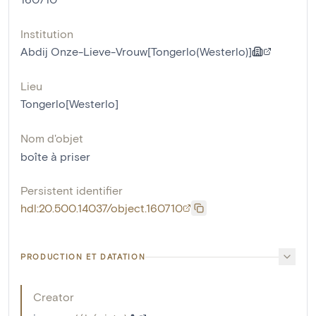
Institution
Abdij Onze-Lieve-Vrouw[Tongerlo(Westerlo)]
Lieu
Tongerlo[Westerlo]
Nom d'objet
boîte à priser
Persistent identifier
hdl:20.500.14037/object.160710
PRODUCTION ET DATATION
Creator