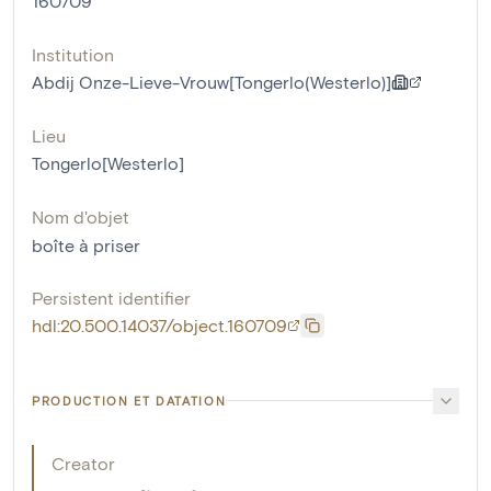
160709
Institution
Abdij Onze-Lieve-Vrouw[Tongerlo(Westerlo)]
Lieu
Tongerlo[Westerlo]
Nom d'objet
boîte à priser
Persistent identifier
hdl:20.500.14037/object.160709
PRODUCTION ET DATATION
Creator