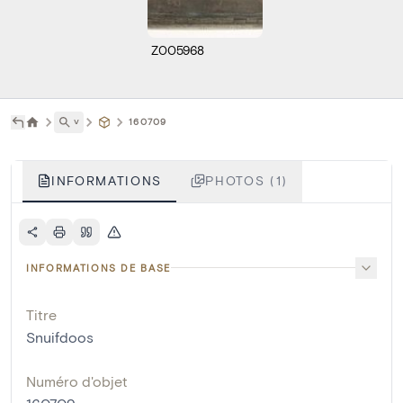
Z005968
˅
160709
INFORMATIONS
PHOTOS (1)
INFORMATIONS DE BASE
Titre
Snuifdoos
Numéro d'objet