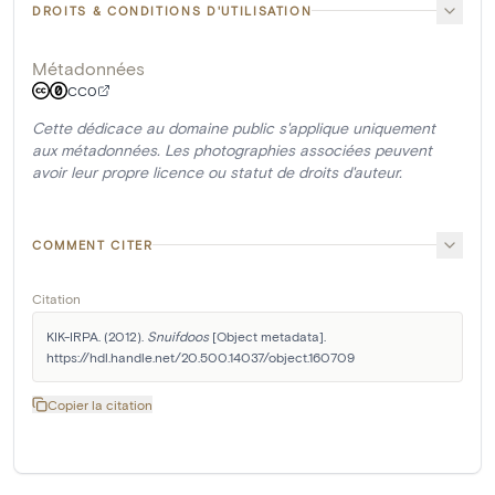
DROITS & CONDITIONS D'UTILISATION
Métadonnées
CC0
Cette dédicace au domaine public s'applique uniquement
aux métadonnées. Les photographies associées peuvent
avoir leur propre licence ou statut de droits d'auteur.
COMMENT CITER
Citation
KIK-IRPA. (2012). 
Snuifdoos
 [Object metadata]. 
https://hdl.handle.net/20.500.14037/object.160709
Copier la citation