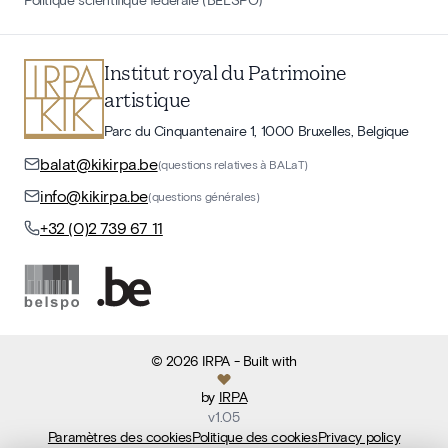
Institut royal du Patrimoine
artistique
Parc du Cinquantenaire 1, 1000 Bruxelles, Belgique
balat@kikirpa.be
(questions relatives à BALaT)
info@kikirpa.be
(questions générales)
+32 (0)2 739 67 11
©
2026
IRPA
- Built with
by
IRPA
v
1.05
Paramètres des cookies
Politique des cookies
Privacy policy