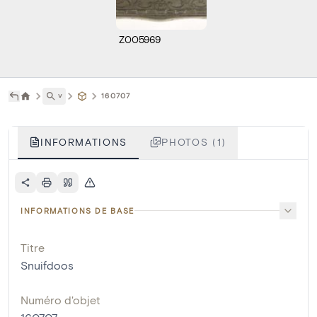
Z005969
˅
160707
INFORMATIONS
PHOTOS (1)
INFORMATIONS DE BASE
Titre
Snuifdoos
Numéro d'objet