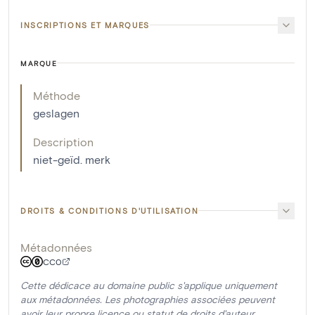
INSCRIPTIONS ET MARQUES
MARQUE
Méthode
geslagen
Description
niet-geïd. merk
DROITS & CONDITIONS D'UTILISATION
Métadonnées
CC0
Cette dédicace au domaine public s'applique uniquement
aux métadonnées. Les photographies associées peuvent
avoir leur propre licence ou statut de droits d'auteur.