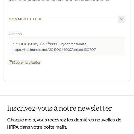
COMMENT CITER
Citation
KIK-IRPA. (2012). 
Snuifdoos
 [Object metadata]. 
https://hdl.handle.net/20.500.14037/object.160707
Copier la citation
Inscrivez-vous à notre newsletter
Chaque mois, vous recevrez les dernières nouvelles de
l'IRPA dans votre boîte mails.