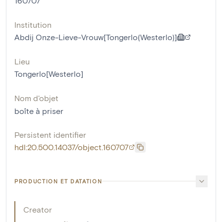
160707
Institution
Abdij Onze-Lieve-Vrouw[Tongerlo(Westerlo)]
Lieu
Tongerlo[Westerlo]
Nom d'objet
boîte à priser
Persistent identifier
hdl:20.500.14037/object.160707
PRODUCTION ET DATATION
Creator