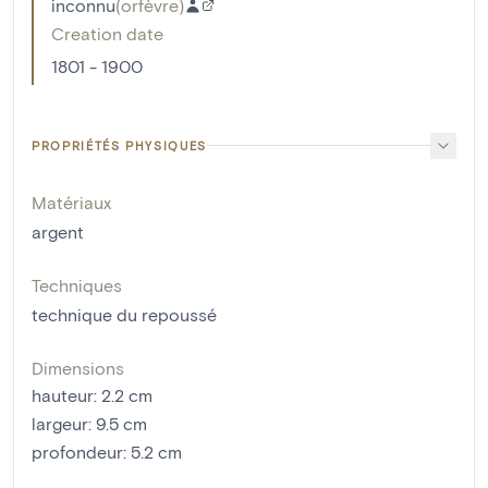
inconnu
(
orfèvre
)
Creation date
1801 - 1900
PROPRIÉTÉS PHYSIQUES
Matériaux
argent
Techniques
technique du repoussé
Dimensions
hauteur
:
2.2
cm
largeur
:
9.5
cm
profondeur
:
5.2
cm