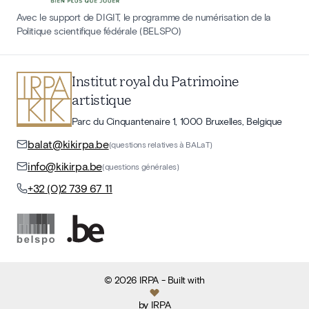
Avec le support de DIGIT, le programme de numérisation de la
Politique scientifique fédérale (BELSPO)
Institut royal du Patrimoine
artistique
Parc du Cinquantenaire 1, 1000 Bruxelles, Belgique
balat@kikirpa.be
(questions relatives à BALaT)
info@kikirpa.be
(questions générales)
+32 (0)2 739 67 11
©
2026
IRPA
- Built with
by
IRPA