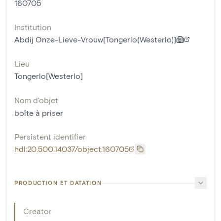
160705
Institution
Abdij Onze-Lieve-Vrouw[Tongerlo(Westerlo)]
Lieu
Tongerlo[Westerlo]
Nom d'objet
boîte à priser
Persistent identifier
hdl:20.500.14037/object.160705
PRODUCTION ET DATATION
Creator