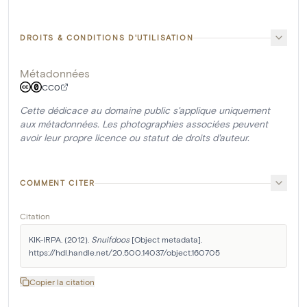
DROITS & CONDITIONS D'UTILISATION
Métadonnées
CC0
Cette dédicace au domaine public s'applique uniquement
aux métadonnées. Les photographies associées peuvent
avoir leur propre licence ou statut de droits d'auteur.
COMMENT CITER
Citation
KIK-IRPA. (2012). 
Snuifdoos
 [Object metadata]. 
https://hdl.handle.net/20.500.14037/object.160705
Copier la citation