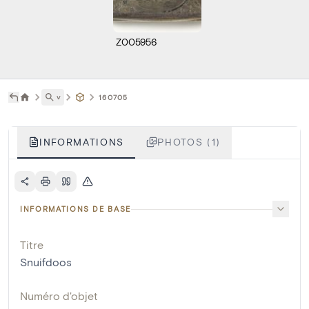
Z005956
˅
160705
INFORMATIONS
PHOTOS (1)
INFORMATIONS DE BASE
Titre
Snuifdoos
Numéro d'objet