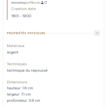
inconnu
(
orfèvre
)
Creation date
1801 - 1900
PROPRIÉTÉS PHYSIQUES
Matériaux
argent
Techniques
technique du repoussé
Dimensions
hauteur
:
1.6
cm
largeur
:
7.1
cm
profondeur
:
3.9
cm