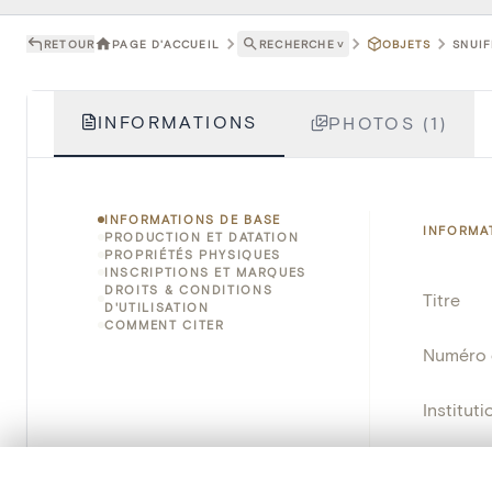
RETOUR
PAGE D'ACCUEIL
RECHERCHE
˅
OBJETS
SNUIF
INFORMATIONS
PHOTOS (1)
INFORMATIONS DE BASE
INFORMA
PRODUCTION ET DATATION
PROPRIÉTÉS PHYSIQUES
INSCRIPTIONS ET MARQUES
DROITS & CONDITIONS
Titre
D'UTILISATION
COMMENT CITER
Numéro 
Instituti
Lieu
0/50 photos
SÉLECTION À COMPARER