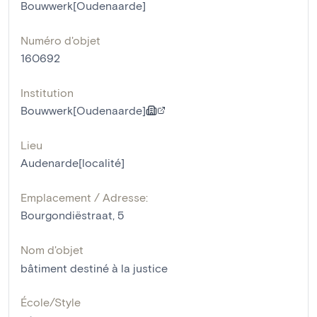
Bouwwerk[Oudenaarde]
Numéro d'objet
160692
Institution
Bouwwerk[Oudenaarde]
Lieu
Audenarde[localité]
Emplacement / Adresse:
Bourgondiëstraat, 5
Nom d'objet
bâtiment destiné à la justice
École/Style