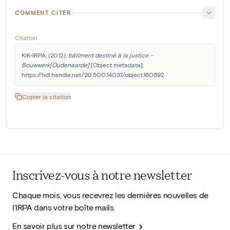
COMMENT CITER
Citation
KIK-IRPA. (2012). 
bâtiment destiné à la justice - 
Bouwwerk[Oudenaarde]
 [Object metadata]. 
https://hdl.handle.net/20.500.14037/object.160692
Copier la citation
Inscrivez-vous à notre newsletter
Chaque mois, vous recevrez les dernières nouvelles de
l'IRPA dans votre boîte mails.
En savoir plus sur notre newsletter