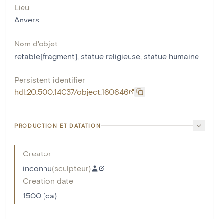
Lieu
Anvers
Nom d'objet
retable[fragment]
,
statue religieuse
,
statue humaine
Persistent identifier
hdl:20.500.14037/object.160646
PRODUCTION ET DATATION
Creator
inconnu
(
sculpteur
)
Creation date
1500 (ca)