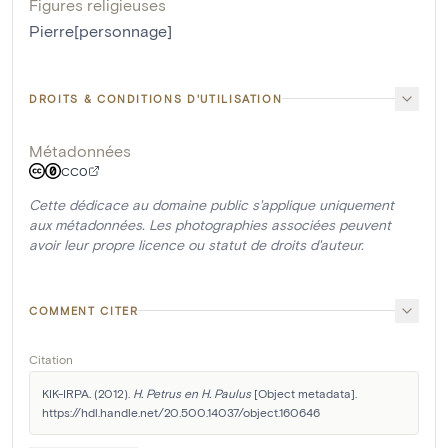
Figures religieuses
Pierre[personnage]
DROITS & CONDITIONS D'UTILISATION
Métadonnées
CC0
Cette dédicace au domaine public s'applique uniquement
aux métadonnées. Les photographies associées peuvent
avoir leur propre licence ou statut de droits d'auteur.
COMMENT CITER
Citation
KIK-IRPA. (2012). 
H. Petrus en H. Paulus
 [Object metadata]. 
https://hdl.handle.net/20.500.14037/object.160646