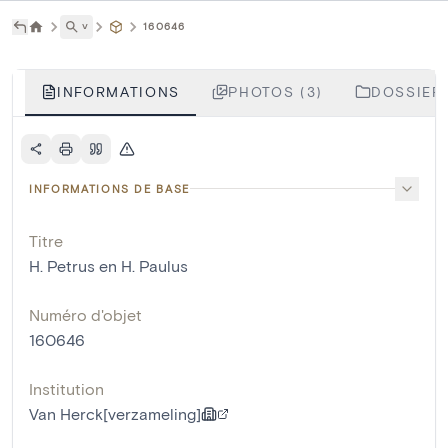
˅
160646
INFORMATIONS
PHOTOS (3)
DOSSIERS
INFORMATIONS DE BASE
Titre
H. Petrus en H. Paulus
Numéro d'objet
160646
Institution
Van Herck[verzameling]