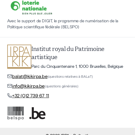
Avec le support de DIGIT, le programme de numérisation de la
Politique scientifique fédérale (BELSPO)
Institut royal du Patrimoine
artistique
Parc du Cinquantenaire 1, 1000 Bruxelles, Belgique
balat@kikirpa.be
(questions relatives à BALaT)
info@kikirpa.be
(questions générales)
+32 (0)2 739 67 11