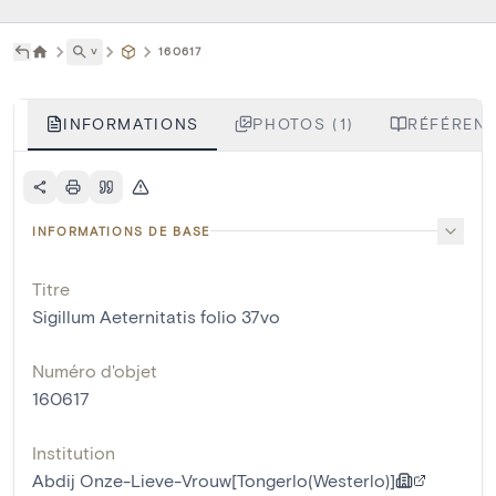
˅
160617
INFORMATIONS
PHOTOS (1)
RÉFÉRENC
INFORMATIONS DE BASE
Titre
Sigillum Aeternitatis folio 37vo
Numéro d'objet
160617
Institution
Abdij Onze-Lieve-Vrouw[Tongerlo(Westerlo)]