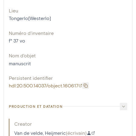
Lieu
Tongerlo[Westerlo]
Numéro d'inventaire
f° 37 vo
Nom d'objet
manuscrit
Persistent identifier
hdl:20.500.14037/object.160617
PRODUCTION ET DATATION
Creator
Van de velde, Heijmeric
(
écrivain
)