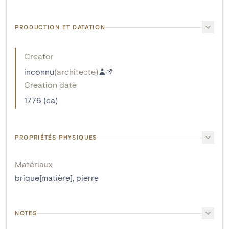
PRODUCTION ET DATATION
Creator
inconnu
(
architecte
)
Creation date
1776 (ca)
PROPRIÉTÉS PHYSIQUES
Matériaux
brique[matière]
,
pierre
NOTES