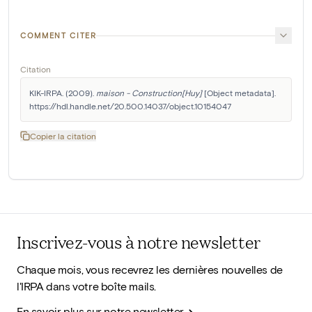
COMMENT CITER
Citation
KIK-IRPA. (2009). 
maison - Construction[Huy]
 [Object metadata]. 
https://hdl.handle.net/20.500.14037/object.10154047
Copier la citation
Inscrivez-vous à notre newsletter
Chaque mois, vous recevrez les dernières nouvelles de
l'IRPA dans votre boîte mails.
En savoir plus sur notre newsletter