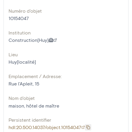
Numéro d'objet
10154047
Institution
Construction[Huy]
Lieu
Huy[localité]
Emplacement / Adresse:
Rue l'Apleit, 15
Nom d'objet
maison
,
hôtel de maître
Persistent identifier
hdl:20.500.14037/object.10154047