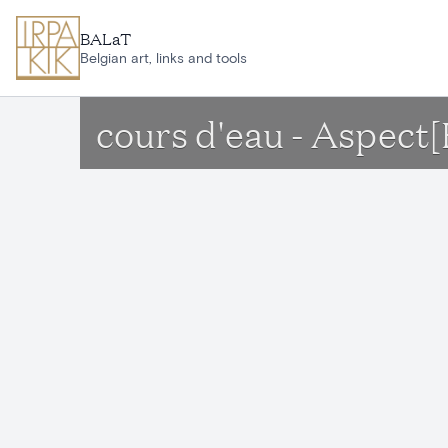
Aller au contenu principal
BALaT
Belgian art, links and tools
cours d'eau - Aspect