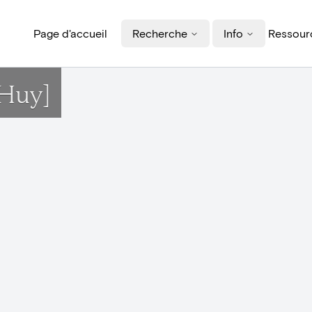
Page d'accueil
Recherche
Info
Ressourc
[Huy]