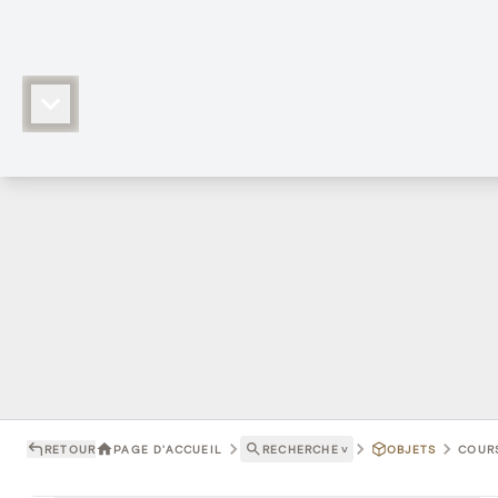
RETOUR
PAGE D'ACCUEIL
RECHERCHE
˅
OBJETS
COURS