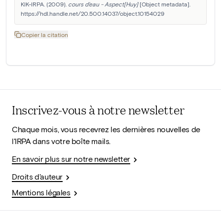
KIK-IRPA. (2009). 
cours d'eau - Aspect[Huy]
 [Object metadata]. 
https://hdl.handle.net/20.500.14037/object.10154029
Copier la citation
Inscrivez-vous à notre newsletter
Chaque mois, vous recevrez les dernières nouvelles de
l'IRPA dans votre boîte mails.
En savoir plus sur notre newsletter
Droits d'auteur
Mentions légales