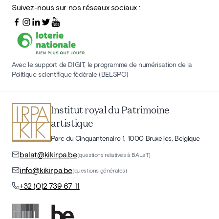
Suivez-nous sur nos réseaux sociaux :
Avec le support de DIGIT, le programme de numérisation de la
Politique scientifique fédérale (BELSPO)
Institut royal du Patrimoine
artistique
Parc du Cinquantenaire 1, 1000 Bruxelles, Belgique
balat@kikirpa.be
(questions relatives à BALaT)
info@kikirpa.be
(questions générales)
+32 (0)2 739 67 11