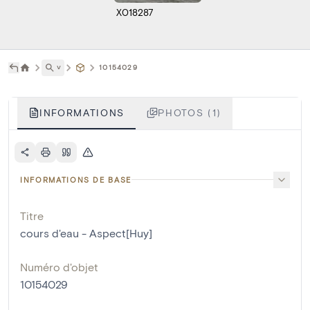
X018287
˅
10154029
INFORMATIONS
PHOTOS (1)
INFORMATIONS DE BASE
Titre
cours d'eau - Aspect[Huy]
Numéro d'objet
10154029