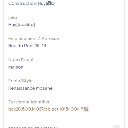
Construction[Huy]
Lieu
Huy[localité]
Emplacement / Adresse:
Rue du Pont 16-18
Nom d'objet
maison
École/Style
Renaissance mosane
Persistent identifier
hdl:20.500.14037/object.10154004