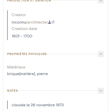
PRODUCTION ET DATATION
Creator
inconnu
(
architecte
)
Creation date
1601 - 1700
PROPRIÉTÉS PHYSIQUES
Matériaux
brique[matière]
,
pierre
NOTES
classée le 26 novembre 1973