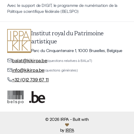
Avec le support de DIGIT, le programme de numérisation de la
Politique scientifique fédérale (BELSPO)
Institut royal du Patrimoine
artistique
Parc du Cinquantenaire 1, 1000 Bruxelles, Belgique
balat@kikirpa.be
(questions relatives à BALaT)
info@kikirpa.be
(questions générales)
+32 (0)2 739 67 11
©
2026
IRPA
- Built with
by
IRPA