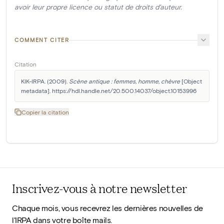
avoir leur propre licence ou statut de droits d'auteur.
COMMENT CITER
Citation
KIK-IRPA. (2009). 
Scène antique : femmes, homme, chèvre
 [Object 
metadata]. https://hdl.handle.net/20.500.14037/object.10153996
Copier la citation
Inscrivez-vous à notre newsletter
Chaque mois, vous recevrez les dernières nouvelles de
l'IRPA dans votre boîte mails.