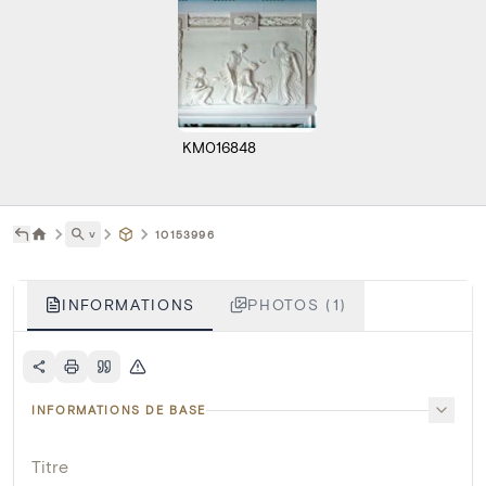
KM016848
˅
10153996
INFORMATIONS
PHOTOS (1)
INFORMATIONS DE BASE
Titre